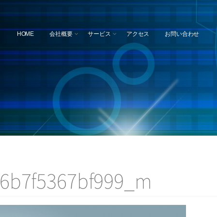
HOME
会社概要
サービス
アクセス
お問い合わせ
f6b7f5367bf999_m